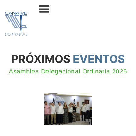
Unidades de Negocio
PRÓXIMOS
EVENTOS
Asamblea Delegacional Ordinaria 2026