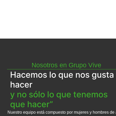
Nosotros en Grupo Vive
Hacemos lo que nos gusta
hacer
y no sólo lo que tenemos
que hacer”
Nuestro equipo está compuesto por mujeres y hombres de 