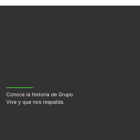
Unidades de Negocio
Nosotros
Conoce la historia de Grupo
Vive y que nos respalda.