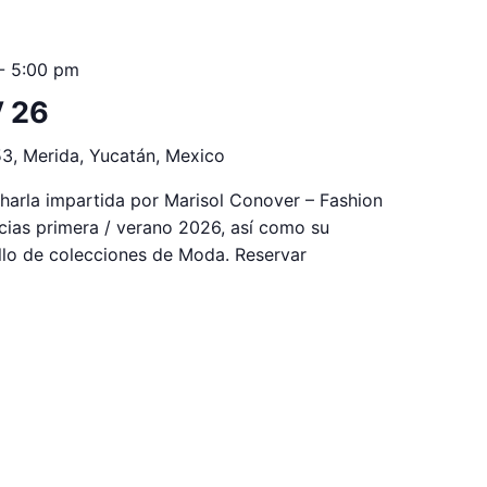
-
5:00 pm
 26
53, Merida, Yucatán, Mexico
 charla impartida por Marisol Conover – Fashion
cias primera / verano 2026, así como su
rollo de colecciones de Moda. Reservar