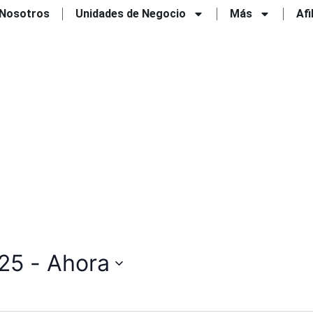
Nosotros
Unidades de Negocio
Más
Afi
025
 - 
Ahora