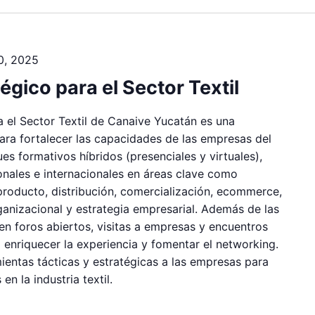
0, 2025
gico para el Sector Textil
 el Sector Textil de Canaive Yucatán es una
ara fortalecer las capacidades de las empresas del
es formativos híbridos (presenciales y virtuales),
nales e internacionales en áreas clave como
 producto, distribución, comercialización, ecommerce,
rganizacional y estrategia empresarial. Además de las
yen foros abiertos, visitas a empresas y encuentros
a enriquecer la experiencia y fomentar el networking.
mientas tácticas y estratégicas a las empresas para
 en la industria textil.