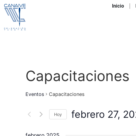
Inicio
Capacitaciones
Eventos
Capacitaciones
febrero 27, 2
Hoy
Seleccionar
fecha.
febrero 2025