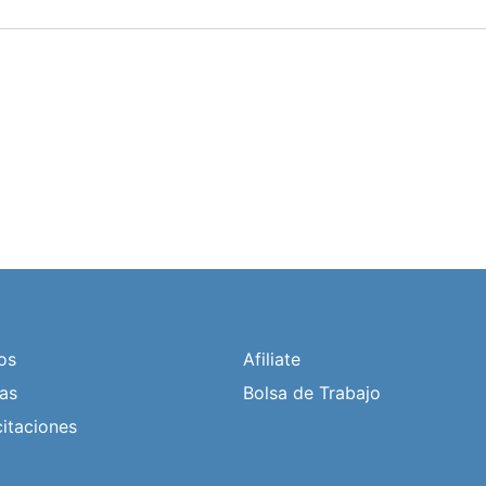
os
Afiliate
ias
Bolsa de Trabajo
itaciones