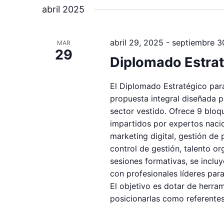
abril 2025
abril 29, 2025
-
septiembre 3
MAR
29
Diplomado Estraté
El Diplomado Estratégico para
propuesta integral diseñada p
sector vestido. Ofrece 9 bloqu
impartidos por expertos nacio
marketing digital, gestión de
control de gestión, talento o
sesiones formativas, se inclu
con profesionales líderes par
El objetivo es dotar de herra
posicionarlas como referentes